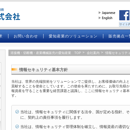
求
お問い合わせ
愛知産業のソリューション
販売拠点一
溶接機・切断機・産業機械販売の愛知産業 TOP
会社案内
情報セキュリテ
情報セキュリティ基本方針
当社は、世界の先端技術をソリューションでご提供し、お客様価値の向上と
貢献することを使命としています。この使命を果たすために、お取引先様か
報資産を守ることを重要な経営課題と認識し、ここに情報セキュリティ基本
す。
当社は、情報セキュリティに関係する法令、国が定める指針、そ
に、契約上の責任事項を履行します。
当社は、情報セキュリティ管理体制を確立し、情報資産の適切な