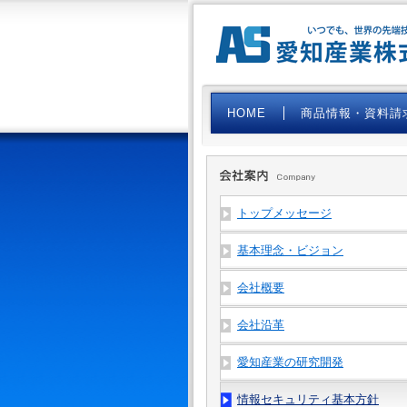
HOME
商品情報・資料請
トップメッセージ
基本理念・ビジョン
会社概要
会社沿革
愛知産業の研究開発
情報セキュリティ基本方針