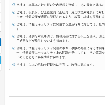
当社は、本基本方針に従い社内規程を整備し、その周知と準拠に
当社は、役員および全従業員（正社員、および契約社員）に対し
させ、情報資産が適正に管理されるよう、教育・訓練を実施しま
当社は、情報セキュリティに関連する違反行為に対しては、社内
す。
当社は、適切な対策を講じ、情報資産に対する不正な侵入、漏え
用妨害などが発生しないよう努めます。
当社は、情報セキュリティ関連の事件・事故の発生に備え体制を
一、情報資産にセキュリティ上の問題が発生しても、その原因を
止めるとともに再発防止に努めます。
当社は、以上の活動を継続的に見直し、改善に努めます。