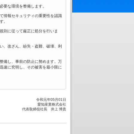
必要な環境を整備します。
て情報セキュリティの重要性を認識
す。
規則に従って厳正に処分を行いま
い、改ざん、紛失・盗難、破壊、利
整備し、事前の防止に努めます。万
迅速に究明し、その被害を最小限に
令和元年05月01日
愛知産業株式会社
代表取締役社長 井上 博貴