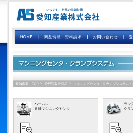
HOME
商品情報・資料請求
お問い合わせ
愛知産業 TOP
分野別取扱商品
マシニングセンタ・クランプシステム・
ハームレ
ラン
５軸マシニングセンタ
クラ