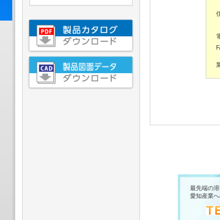
F
最先端の溶
愛知産業へ