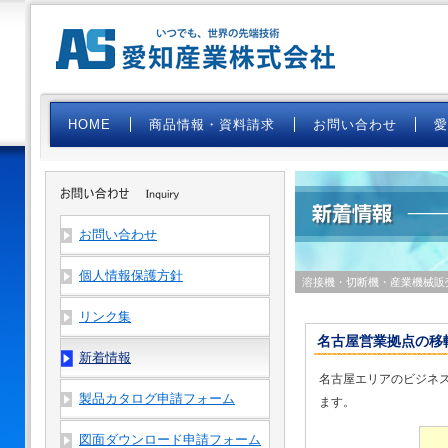
HOME
商品情報・資料請求
お問い合わせ
お問い合わせ
個人情報保護方針
溶接機・切断機・産業機械販
リンク集
名古屋営業拠点の移転
新着情報
名古屋エリアのビジネ
製品カタログ申請フォーム
ます。
図面ダウンロード申請フォーム