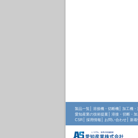
製品一覧
溶接機・切断機
加工機・
愛知産業の技術提案
溶接・切断・加
CSR
採用情報
お問い合わせ
新着