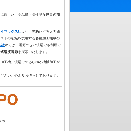
スに適した、高品質・高性能な世界の加
ライマックス社
より、老朽化する火力発
コストの削減を実現する各種加工機械の
ス社
からは、電源のない現場でも利用で
タ式溶接電源
を展示いたします。
先加工機、現場でのあらゆる機械加工が
ください。心よりお待ちしております。
まで）