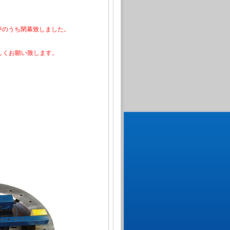
評のうち閉幕致しました。
しくお願い致します。