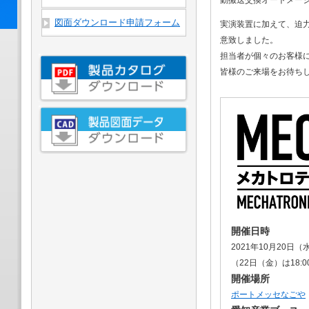
動搬送交換オートメー
図面ダウンロード申請フォーム
実演装置に加えて、迫
意致しました。
担当者が個々のお客様
皆様のご来場をお待ち
開催日時
2021年10月20日（水
（22日（金）は18:
開催場所
ポートメッセなごや