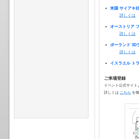
米国 サイアキ社
詳しくは
オーストリア フ
詳しくは
ポーランド 3
詳しくは
イスラエル ト
ご来場登録
イベント公式サイト
詳しくは
こちら
を御