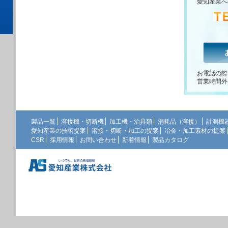
愛知産業へ
お電話の際
営業時間外
製品一覧
溶接機・切断機
加工機・治具類
消耗品（溶接）
計測機
愛知産業の技術提案
溶接・切断・加工の提案
冶金・加工素材の提案
CSR
採用情報
お問い合わせ
新着情報
製品カタログ