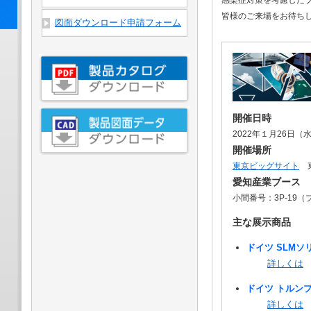
感染症対策を考慮した
皆様のご来場をお待ち
図面ダウンロード申請フォーム
開催日時
2022年１月26日（水
開催場所
東京ビッグサイト
東
愛知産業ブース
小間番号：3P-19
主な展示商品
ドイツ SLMソ
詳しくは
ドイツ トルン
詳しくは