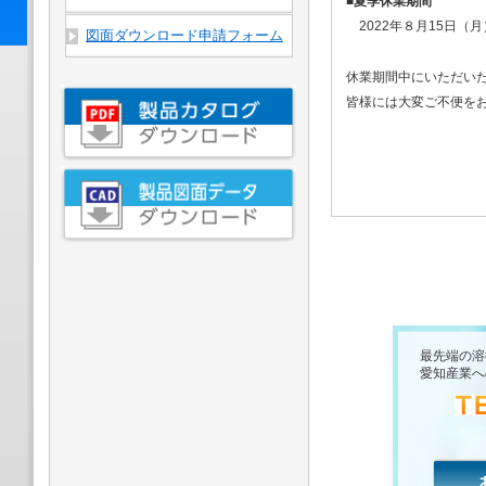
■
夏季休業期間
2022年８月15日（月
図面ダウンロード申請フォーム
休業期間中にいただい
皆様には大変ご不便を
最先端の溶
愛知産業へ