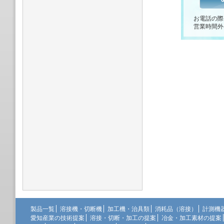
お電話の際
営業時間外
製品一覧
溶接機・切断機
加工機・治具類
消耗品（溶接）
計測機
愛知産業の技術提案
溶接・切断・加工の提案
冶金・加工素材の提案