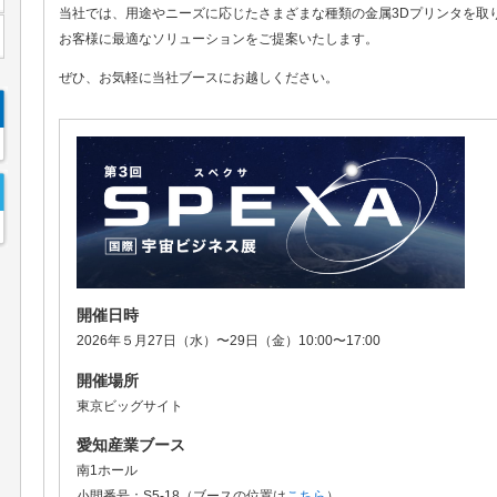
当社では、用途やニーズに応じたさまざまな種類の金属3Dプリンタを取
お客様に最適なソリューションをご提案いたします。
ぜひ、お気軽に当社ブースにお越しください。
開催日時
2026年５月27日（水）〜29日（金）10:00〜17:00
開催場所
東京ビッグサイト
愛知産業ブース
南1ホール
小間番号：S5-18（ブースの位置は
こちら
）