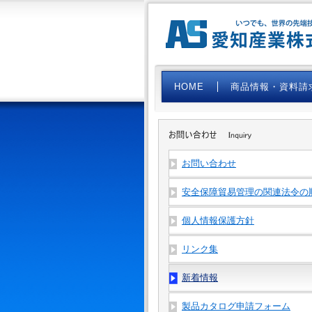
HOME
商品情報・資料請
お問い合わせ
安全保障貿易管理の関連法令の
個人情報保護方針
リンク集
新着情報
製品カタログ申請フォーム