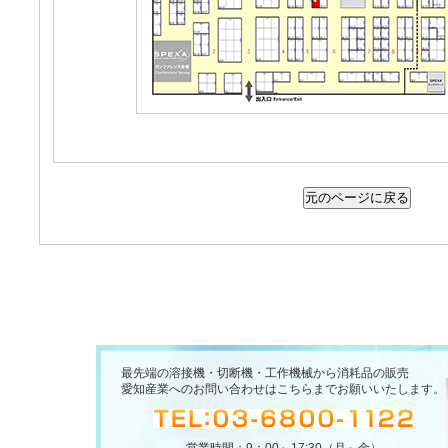
最先端の溶接機・切断機・工作機械から消耗品の販売
愛知産業へのお問い合わせはこちらまでお願いいたします。
営業時間：9：00～17:30（月～金）