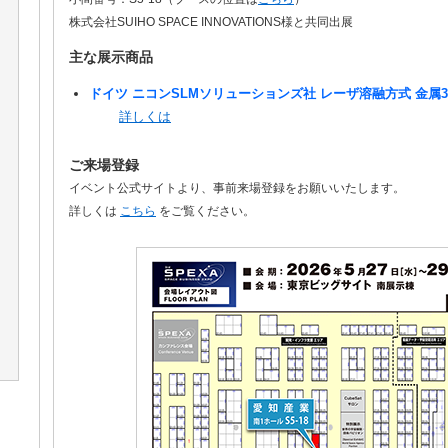
株式会社SUIHO SPACE INNOVATIONS様と共同出展
主な展示商品
ドイツ ニコンSLMソリューションズ社 レーザ溶融方式 金属
詳しくは
ご来場登録
イベント公式サイトより、事前来場登録をお願いいたします。
詳しくは
こちら
をご覧ください。