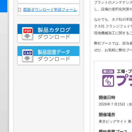
プラントのメンテナン
し、設備の老朽化対策
図面ダウンロード申請フォーム
なかでも、タグ社の半固
クス社 フランジフェイ
現地機械加工に関する
弊社ブースでは、担当
ぜひ、お気軽に弊社ブ
開催日時
2026年７月15日（水
開催場所
東京ビッグサイト 
愛知産業ブース