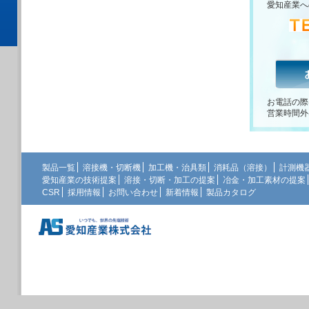
愛知産業へ
お電話の際
営業時間外
製品一覧
溶接機・切断機
加工機・治具類
消耗品（溶接）
計測機
愛知産業の技術提案
溶接・切断・加工の提案
冶金・加工素材の提案
CSR
採用情報
お問い合わせ
新着情報
製品カタログ