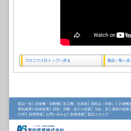
フロニウス社トップへ戻る
製品一覧へ戻
製品一覧
溶接機・切断機
加工機・治具類
消耗品（溶接）
計測機
愛知産業の技術提案
溶接・切断・加工の提案
冶金・加工素材の提案
CSR
採用情報
お問い合わせ
新着情報
製品カタログ