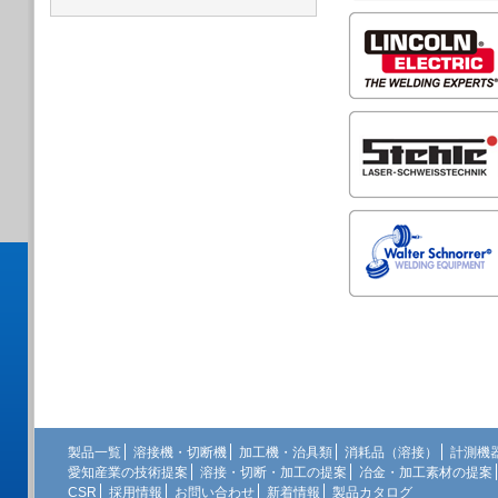
製品一覧
溶接機・切断機
加工機・治具類
消耗品（溶接）
計測機
愛知産業の技術提案
溶接・切断・加工の提案
冶金・加工素材の提案
CSR
採用情報
お問い合わせ
新着情報
製品カタログ