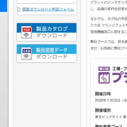
プラントのメンテナン
し、設備の老朽化対策
図面ダウンロード申請フォーム
なかでも、タグ社の半固
クス社 フランジフェイ
現地機械加工に関する
弊社ブースでは、担当
ぜひ、お気軽に弊社ブ
開催日時
2026年７月15日（水
開催場所
東京ビッグサイト 
愛知産業ブース