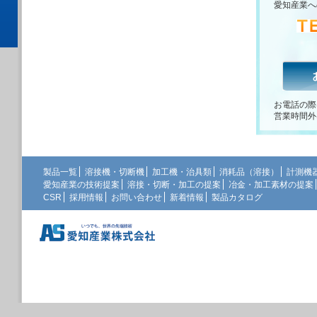
愛知産業へ
お電話の際
営業時間外
製品一覧
溶接機・切断機
加工機・治具類
消耗品（溶接）
計測機
愛知産業の技術提案
溶接・切断・加工の提案
冶金・加工素材の提案
CSR
採用情報
お問い合わせ
新着情報
製品カタログ