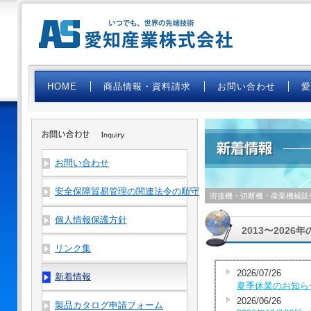
HOME
商品情報・資料請求
お問い合わせ
お問い合わせ
安全保障貿易管理の関連法令の順守
溶接機・切断機・産業機械販
個人情報保護方針
2013〜202
リンク集
2026/07/26
新着情報
夏季休業のお知ら
2026/06/26
製品カタログ申請フォーム